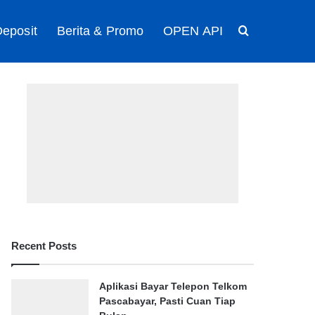
eposit
Berita & Promo
OPEN API
Search for
Recent Posts
Aplikasi Bayar Telepon Telkom
Pascabayar, Pasti Cuan Tiap