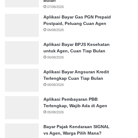
Bulan
07/08/2026
Aplikasi Bayar Gas PGN Prepaid
Postpaid, Peluang Cuan Agen
06/08/2026
Aplikasi Bayar BPJS Kesehatan
untuk Agen, Cuan Tiap Bulan
06/08/2026
Aplikasi Bayar Angsuran Kredit
Terlengkap Cuan Tiap Bulan
06/08/2026
Aplikasi Pembayaran PBB
Terlengkap, Wajib Ada di Agen
05/08/2026
Bayar Pajak Kendaraan SIGNAL
vs Agen, Warga Pilih Mana?