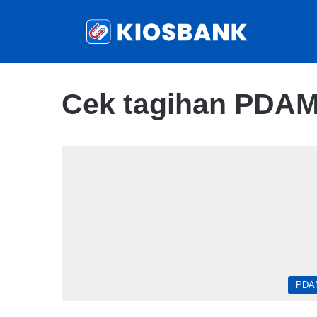
Cek tagihan PDA
PDA