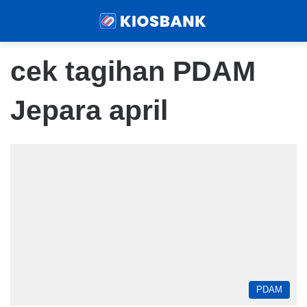
Menu
Sear
cek tagihan PDAM
Jepara april
PDAM