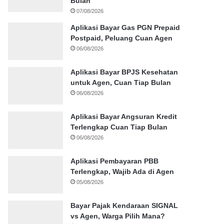
Bulan
07/08/2026
Aplikasi Bayar Gas PGN Prepaid
Postpaid, Peluang Cuan Agen
06/08/2026
Aplikasi Bayar BPJS Kesehatan
untuk Agen, Cuan Tiap Bulan
06/08/2026
Aplikasi Bayar Angsuran Kredit
Terlengkap Cuan Tiap Bulan
06/08/2026
Aplikasi Pembayaran PBB
Terlengkap, Wajib Ada di Agen
05/08/2026
Bayar Pajak Kendaraan SIGNAL
vs Agen, Warga Pilih Mana?