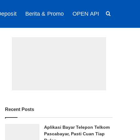
eposit
Berita & Promo
OPEN API
Search for
Recent Posts
Aplikasi Bayar Telepon Telkom
Pascabayar, Pasti Cuan Tiap