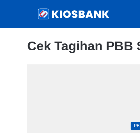
Cek Tagihan PBB
PB