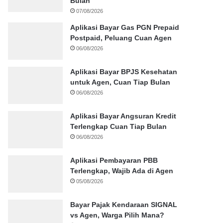
Bulan
07/08/2026
Aplikasi Bayar Gas PGN Prepaid
Postpaid, Peluang Cuan Agen
06/08/2026
Aplikasi Bayar BPJS Kesehatan
untuk Agen, Cuan Tiap Bulan
06/08/2026
Aplikasi Bayar Angsuran Kredit
Terlengkap Cuan Tiap Bulan
06/08/2026
Aplikasi Pembayaran PBB
Terlengkap, Wajib Ada di Agen
05/08/2026
Bayar Pajak Kendaraan SIGNAL
vs Agen, Warga Pilih Mana?