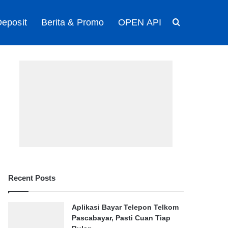
eposit
Berita & Promo
OPEN API
Search for
Recent Posts
Aplikasi Bayar Telepon Telkom
Pascabayar, Pasti Cuan Tiap