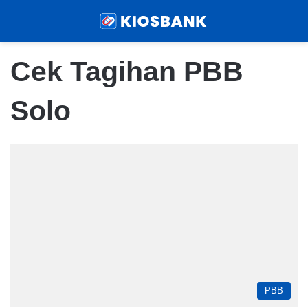
Menu
Sear
Cek Tagihan PBB
Solo
PBB