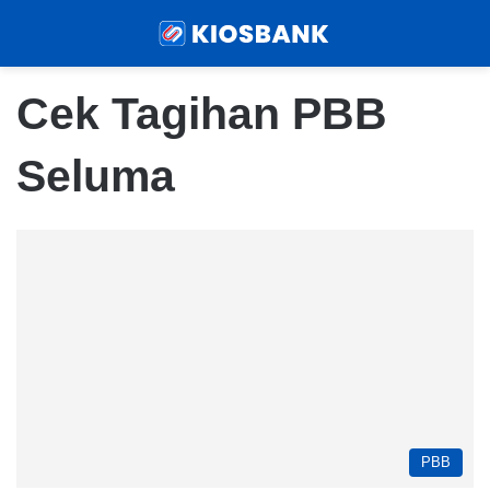
Menu
Sear
Cek Tagihan PBB
Seluma
PBB