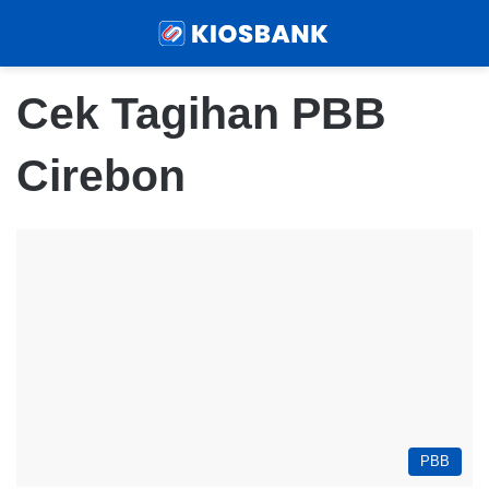
Menu
Sear
Cek Tagihan PBB
Cirebon
PBB