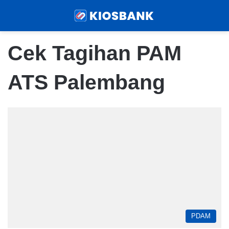
Menu
Sear
Cek Tagihan PAM
ATS Palembang
PDAM