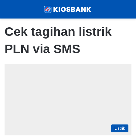
Menu
Sear
Cek tagihan listrik
PLN via SMS
Listrik