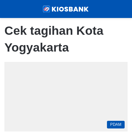
Menu
Sear
Cek tagihan Kota
Yogyakarta
PDAM