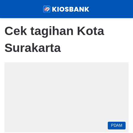
Menu
Sear
Cek tagihan Kota
Surakarta
PDAM