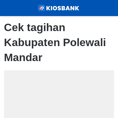
Menu
Sear
Cek tagihan
Kabupaten Polewali
Mandar