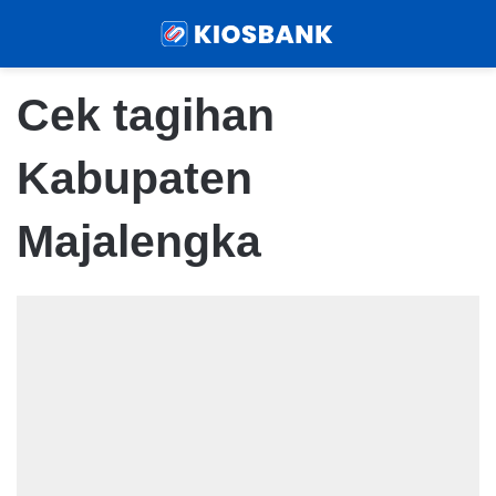
Menu
Sear
Cek tagihan
Kabupaten
Majalengka