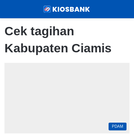
Menu
Sear
Cek tagihan
Kabupaten Ciamis
PDAM