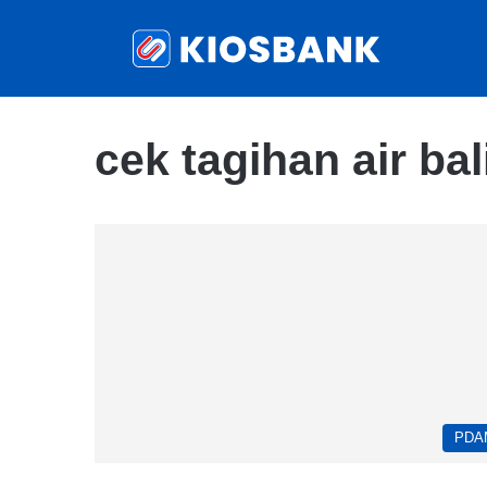
cek tagihan air ba
PDA