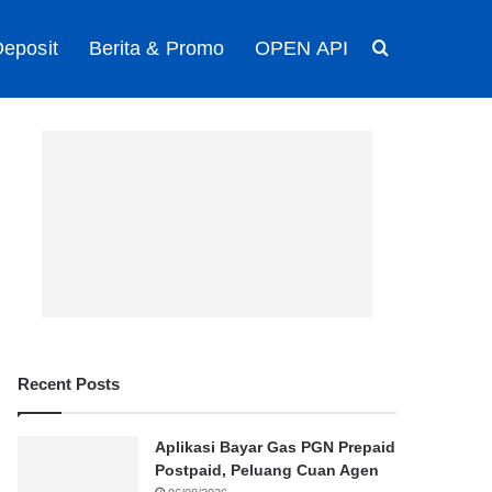
eposit
Berita & Promo
OPEN API
Search for
Recent Posts
Aplikasi Bayar Gas PGN Prepaid
Postpaid, Peluang Cuan Agen