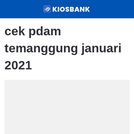
Menu
Sear
cek pdam
temanggung januari
2021