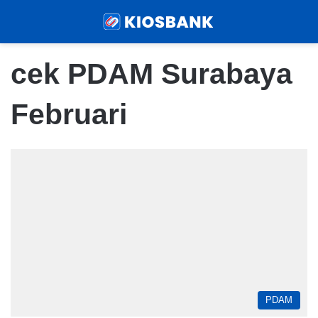
Menu
Sear
cek PDAM Surabaya
Februari
PDAM