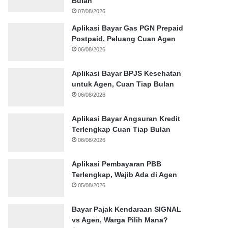
Bulan
07/08/2026
Aplikasi Bayar Gas PGN Prepaid
Postpaid, Peluang Cuan Agen
06/08/2026
Aplikasi Bayar BPJS Kesehatan
untuk Agen, Cuan Tiap Bulan
06/08/2026
Aplikasi Bayar Angsuran Kredit
Terlengkap Cuan Tiap Bulan
06/08/2026
Aplikasi Pembayaran PBB
Terlengkap, Wajib Ada di Agen
05/08/2026
Bayar Pajak Kendaraan SIGNAL
vs Agen, Warga Pilih Mana?