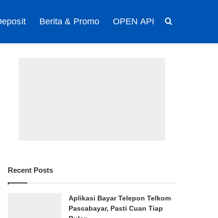
eposit
Berita & Promo
OPEN API
Search for
Recent Posts
Aplikasi Bayar Telepon Telkom
Pascabayar, Pasti Cuan Tiap