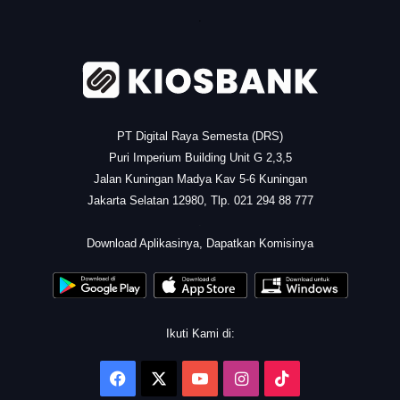
.
PT Digital Raya Semesta (DRS)
Puri Imperium Building Unit G 2,3,5
Jalan Kuningan Madya Kav 5-6 Kuningan
Jakarta Selatan 12980, Tlp. 021 294 88 777
.
Download Aplikasinya, Dapatkan Komisinya
Ikuti Kami di:
Facebook
X
YouTube
Instagram
TikTok