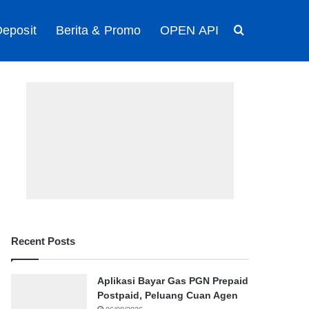
eposit
Berita & Promo
OPEN API
Search for
Recent Posts
Aplikasi Bayar Gas PGN Prepaid
Postpaid, Peluang Cuan Agen