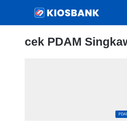
cek PDAM Singkaw
PDA