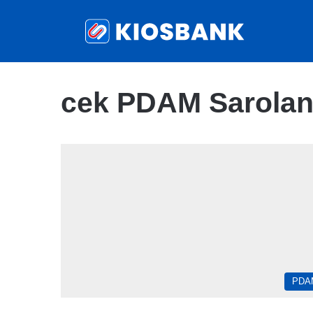
cek PDAM Sarolan
PDA