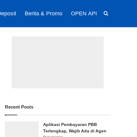
eposit
Berita & Promo
OPEN API
Search for
Recent Posts
Aplikasi Pembayaran PBB
Terlengkap, Wajib Ada di Agen