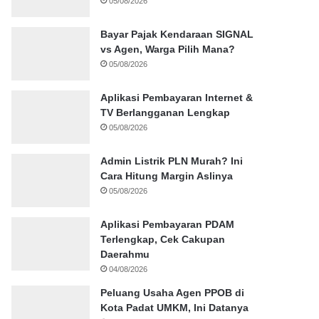
05/08/2026
Bayar Pajak Kendaraan SIGNAL
vs Agen, Warga Pilih Mana?
05/08/2026
Aplikasi Pembayaran Internet &
TV Berlangganan Lengkap
05/08/2026
Admin Listrik PLN Murah? Ini
Cara Hitung Margin Aslinya
05/08/2026
Aplikasi Pembayaran PDAM
Terlengkap, Cek Cakupan
Daerahmu
04/08/2026
Peluang Usaha Agen PPOB di
Kota Padat UMKM, Ini Datanya