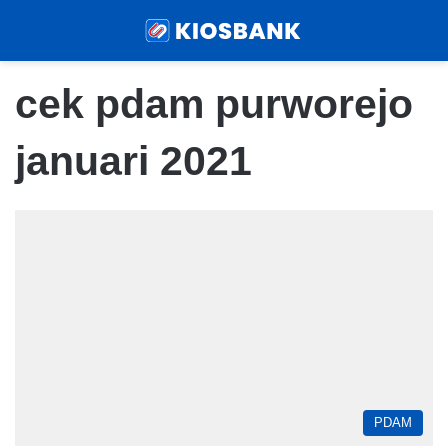
Menu
Sear
cek pdam purworejo
januari 2021
PDAM