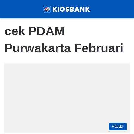
Menu
Sear
cek PDAM
Purwakarta Februari
PDAM