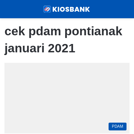
Menu
Sear
cek pdam pontianak
januari 2021
PDAM