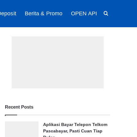
eposit
Berita & Promo
OPEN API
Search for
Recent Posts
Aplikasi Bayar Telepon Telkom
Pascabayar, Pasti Cuan Tiap