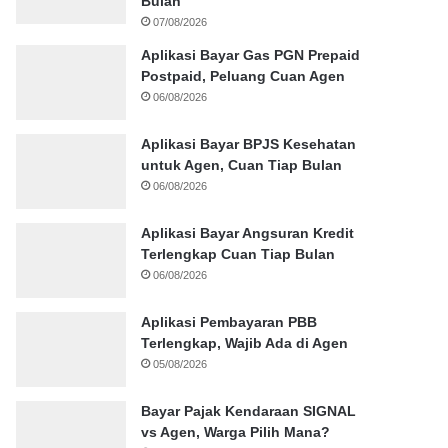
Bulan
07/08/2026
Aplikasi Bayar Gas PGN Prepaid
Postpaid, Peluang Cuan Agen
06/08/2026
Aplikasi Bayar BPJS Kesehatan
untuk Agen, Cuan Tiap Bulan
06/08/2026
Aplikasi Bayar Angsuran Kredit
Terlengkap Cuan Tiap Bulan
06/08/2026
Aplikasi Pembayaran PBB
Terlengkap, Wajib Ada di Agen
05/08/2026
Bayar Pajak Kendaraan SIGNAL
vs Agen, Warga Pilih Mana?