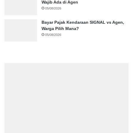
Wajib Ada di Agen
05/08/2026
Bayar Pajak Kendaraan SIGNAL vs Agen,
Warga Pilih Mana?
05/08/2026