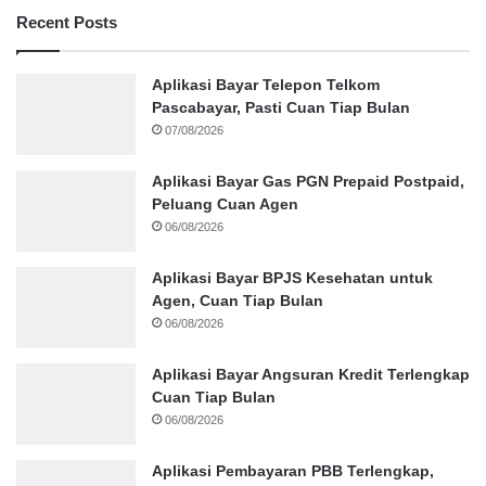
Recent Posts
Aplikasi Bayar Telepon Telkom
Pascabayar, Pasti Cuan Tiap Bulan
07/08/2026
Aplikasi Bayar Gas PGN Prepaid Postpaid,
Peluang Cuan Agen
06/08/2026
Aplikasi Bayar BPJS Kesehatan untuk
Agen, Cuan Tiap Bulan
06/08/2026
Aplikasi Bayar Angsuran Kredit Terlengkap
Cuan Tiap Bulan
06/08/2026
Aplikasi Pembayaran PBB Terlengkap,