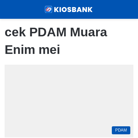
Menu
Sear
cek PDAM Muara
Enim mei
PDAM