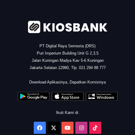
.
PT Digital Raya Semesta (DRS)
Puri Imperium Building Unit G 2,3,5
Jalan Kuningan Madya Kav 5-6 Kuningan
Jakarta Selatan 12980, Tlp. 021 294 88 777
.
Download Aplikasinya, Dapatkan Komisinya
Ikuti Kami di:
Facebook
X
YouTube
Instagram
TikTok