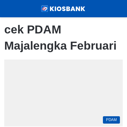
Menu
Sear
cek PDAM
Majalengka Februari
PDAM