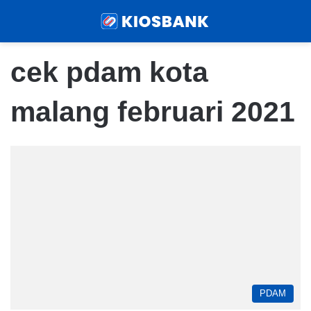
Menu
Sear
cek pdam kota
malang februari 2021
PDAM