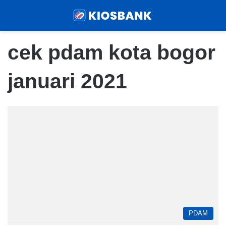
Menu
Sear
cek pdam kota bogor
januari 2021
PDAM