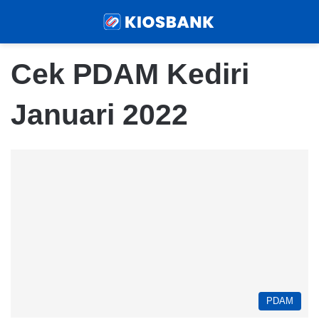
Menu
Sear
Cek PDAM Kediri
Januari 2022
PDAM