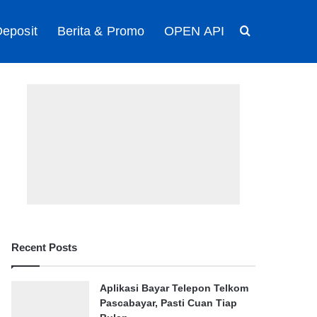
eposit
Berita & Promo
OPEN API
Search for
Recent Posts
Aplikasi Bayar Telepon Telkom
Pascabayar, Pasti Cuan Tiap