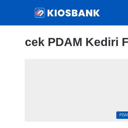
cek PDAM Kediri F
PDA