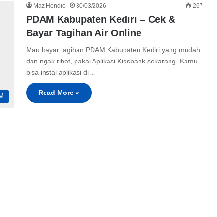
Maz Hendro
30/03/2026
267
PDAM Kabupaten Kediri – Cek &
Bayar Tagihan Air Online
Mau bayar tagihan PDAM Kabupaten Kediri yang mudah
dan ngak ribet, pakai Aplikasi Kiosbank sekarang. Kamu
bisa instal aplikasi di…
Read More »
M