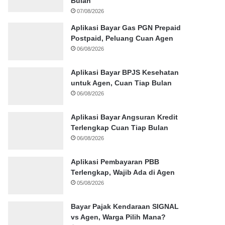
Bulan
07/08/2026
Aplikasi Bayar Gas PGN Prepaid
Postpaid, Peluang Cuan Agen
06/08/2026
Aplikasi Bayar BPJS Kesehatan
untuk Agen, Cuan Tiap Bulan
06/08/2026
Aplikasi Bayar Angsuran Kredit
Terlengkap Cuan Tiap Bulan
06/08/2026
Aplikasi Pembayaran PBB
Terlengkap, Wajib Ada di Agen
05/08/2026
Bayar Pajak Kendaraan SIGNAL
vs Agen, Warga Pilih Mana?