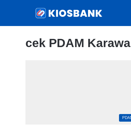
cek PDAM Karawan
PDA