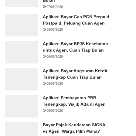
Bulan
07/08/2026
Aplikasi Bayar Gas PGN Prepaid
Postpaid, Peluang Cuan Agen
06/08/2026
Aplikasi Bayar BPJS Kesehatan
untuk Agen, Cuan Tiap Bulan
06/08/2026
Aplikasi Bayar Angsuran Kredit
Terlengkap Cuan Tiap Bulan
06/08/2026
Aplikasi Pembayaran PBB
Terlengkap, Wajib Ada di Agen
05/08/2026
Bayar Pajak Kendaraan SIGNAL
vs Agen, Warga Pilih Mana?