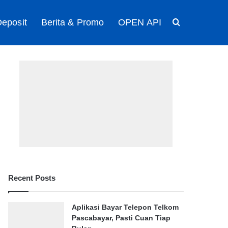
eposit
Berita & Promo
OPEN API
Search for
Recent Posts
Aplikasi Bayar Telepon Telkom
Pascabayar, Pasti Cuan Tiap