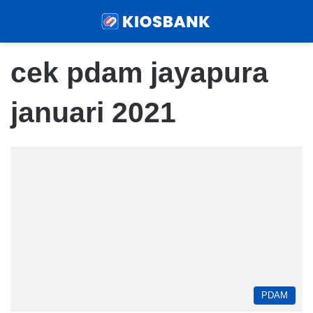
Menu
Sear
cek pdam jayapura
januari 2021
PDAM