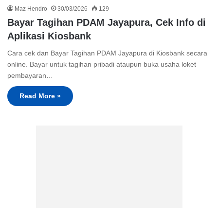
Maz Hendro
30/03/2026
129
Bayar Tagihan PDAM Jayapura, Cek Info di
Aplikasi Kiosbank
Cara cek dan Bayar Tagihan PDAM Jayapura di Kiosbank secara
online. Bayar untuk tagihan pribadi ataupun buka usaha loket
pembayaran…
Read More »