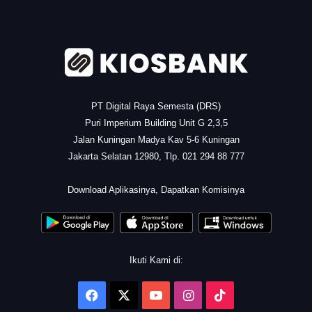
.
PT Digital Raya Semesta (DRS)
Puri Imperium Building Unit G 2,3,5
Jalan Kuningan Madya Kav 5-6 Kuningan
Jakarta Selatan 12980, Tlp. 021 294 88 777
.
Download Aplikasinya, Dapatkan Komisinya
Ikuti Kami di:
Facebook
X
YouTube
Instagram
TikTok