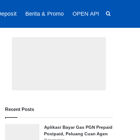
eposit
Berita & Promo
OPEN API
Search for
Recent Posts
Aplikasi Bayar Gas PGN Prepaid
Postpaid, Peluang Cuan Agen