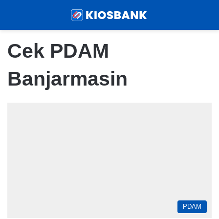
Menu
Sear
Cek PDAM
Banjarmasin
PDAM