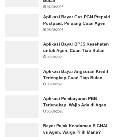
Bulan
07/08/2026
Aplikasi Bayar Gas PGN Prepaid
Postpaid, Peluang Cuan Agen
06/08/2026
Aplikasi Bayar BPJS Kesehatan
untuk Agen, Cuan Tiap Bulan
06/08/2026
Aplikasi Bayar Angsuran Kredit
Terlengkap Cuan Tiap Bulan
06/08/2026
Aplikasi Pembayaran PBB
Terlengkap, Wajib Ada di Agen
05/08/2026
Bayar Pajak Kendaraan SIGNAL
vs Agen, Warga Pilih Mana?