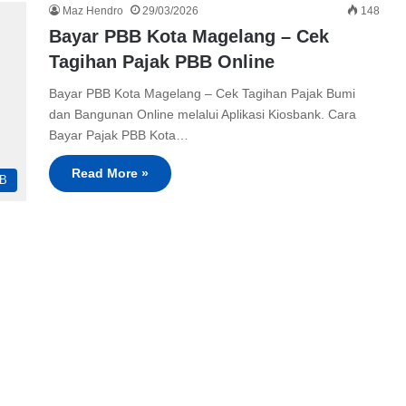
Maz Hendro
29/03/2026
148
Bayar PBB Kota Magelang – Cek
Tagihan Pajak PBB Online
Bayar PBB Kota Magelang – Cek Tagihan Pajak Bumi
dan Bangunan Online melalui Aplikasi Kiosbank. Cara
Bayar Pajak PBB Kota…
Read More »
B