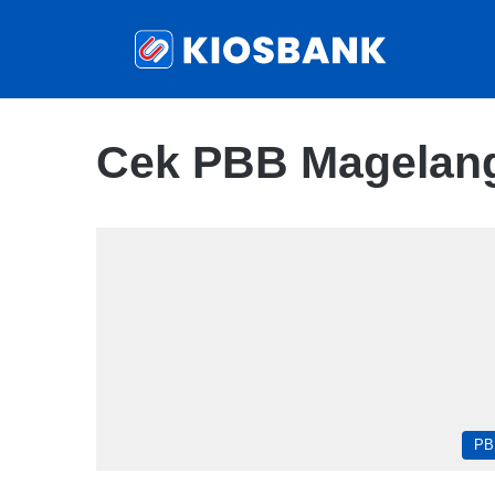
Cek PBB Magelan
PB