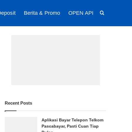
eposit
Berita & Promo
OPEN API
Search for
Recent Posts
Aplikasi Bayar Telepon Telkom
Pascabayar, Pasti Cuan Tiap