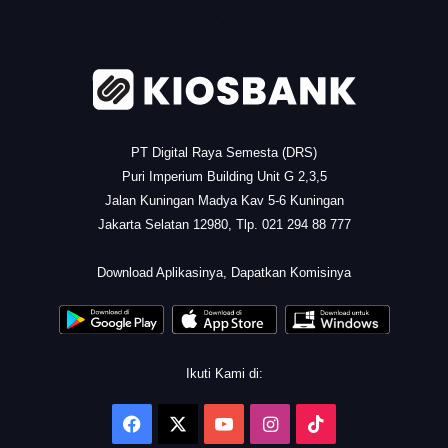
.
PT Digital Raya Semesta (DRS)
Puri Imperium Building Unit G 2,3,5
Jalan Kuningan Madya Kav 5-6 Kuningan
Jakarta Selatan 12980, Tlp. 021 294 88 777
.
Download Aplikasinya, Dapatkan Komisinya
Ikuti Kami di:
Facebook
X
YouTube
Instagram
TikTok