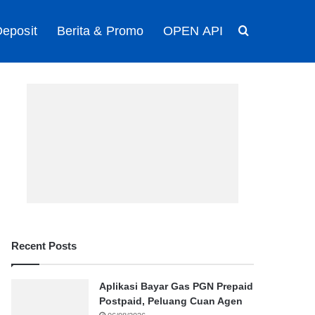
eposit
Berita & Promo
OPEN API
Search for
Recent Posts
Aplikasi Bayar Gas PGN Prepaid
Postpaid, Peluang Cuan Agen