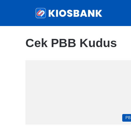
Cek PBB Kudus
PB