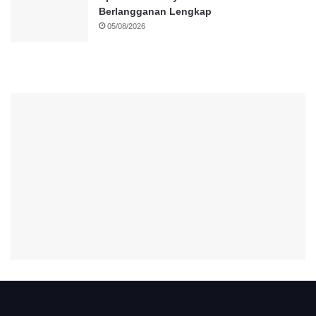
Berlangganan Lengkap
05/08/2026
.