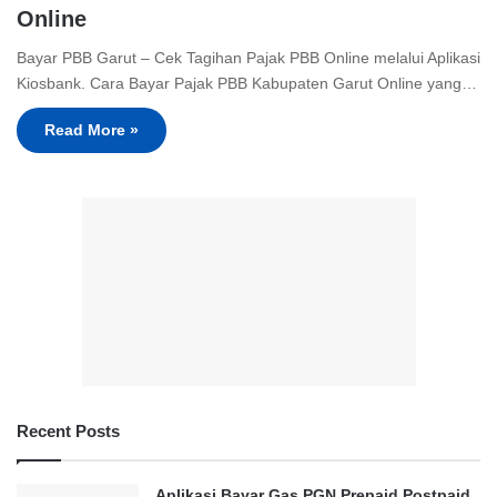
Online
Bayar PBB Garut – Cek Tagihan Pajak PBB Online melalui Aplikasi
Kiosbank. Cara Bayar Pajak PBB Kabupaten Garut Online yang…
Read More »
Recent Posts
Aplikasi Bayar Gas PGN Prepaid Postpaid,