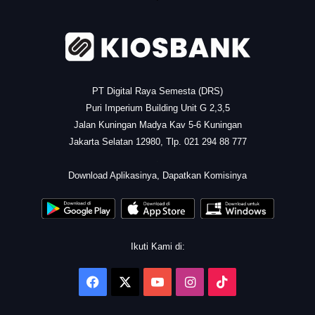
PT Digital Raya Semesta (DRS)
Puri Imperium Building Unit G 2,3,5
Jalan Kuningan Madya Kav 5-6 Kuningan
Jakarta Selatan 12980, Tlp. 021 294 88 777
.
Download Aplikasinya, Dapatkan Komisinya
Ikuti Kami di:
Facebook
X
YouTube
Instagram
TikTok