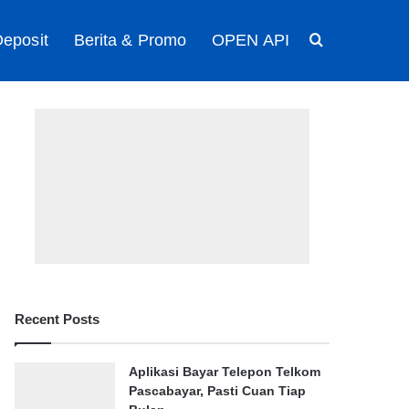
eposit
Berita & Promo
OPEN API
Search for
Recent Posts
Aplikasi Bayar Telepon Telkom
Pascabayar, Pasti Cuan Tiap