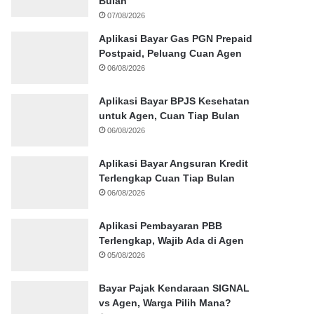
Bulan
07/08/2026
Aplikasi Bayar Gas PGN Prepaid
Postpaid, Peluang Cuan Agen
06/08/2026
Aplikasi Bayar BPJS Kesehatan
untuk Agen, Cuan Tiap Bulan
06/08/2026
Aplikasi Bayar Angsuran Kredit
Terlengkap Cuan Tiap Bulan
06/08/2026
Aplikasi Pembayaran PBB
Terlengkap, Wajib Ada di Agen
05/08/2026
Bayar Pajak Kendaraan SIGNAL
vs Agen, Warga Pilih Mana?