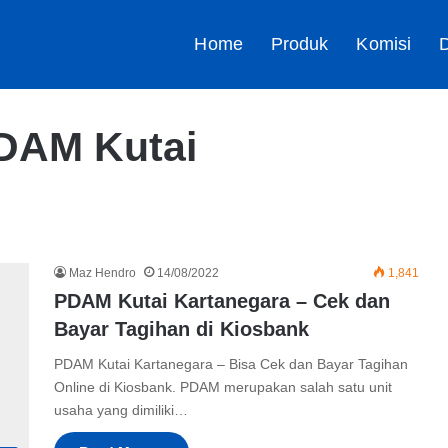
Home
Produk
Komisi
D
PDAM Kutai
Maz Hendro
14/08/2022
1,841
PDAM Kutai Kartanegara – Cek dan
Bayar Tagihan di Kiosbank
PDAM Kutai Kartanegara – Bisa Cek dan Bayar Tagihan
Online di Kiosbank. PDAM merupakan salah satu unit
usaha yang dimiliki…