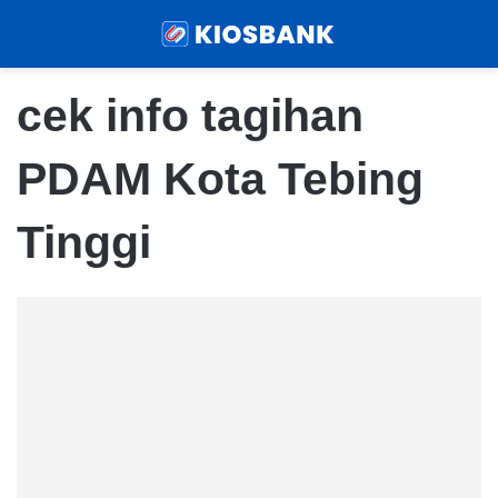
Menu
Sear
cek info tagihan
PDAM Kota Tebing
Tinggi