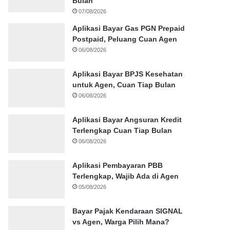
Bulan
07/08/2026
Aplikasi Bayar Gas PGN Prepaid
Postpaid, Peluang Cuan Agen
06/08/2026
Aplikasi Bayar BPJS Kesehatan
untuk Agen, Cuan Tiap Bulan
06/08/2026
Aplikasi Bayar Angsuran Kredit
Terlengkap Cuan Tiap Bulan
06/08/2026
Aplikasi Pembayaran PBB
Terlengkap, Wajib Ada di Agen
05/08/2026
Bayar Pajak Kendaraan SIGNAL
vs Agen, Warga Pilih Mana?