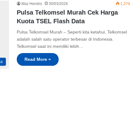
Maz Hendro
30/03/2026
1,279
Pulsa Telkomsel Murah Cek Harga
Kuota TSEL Flash Data
Pulsa Telkomsel Murah – Seperti kita ketahui, Telkomsel
adalah salah satu operator terbesar di Indonesia.
Telkomsel saat ini memiliki lebih…
Read More »
ta