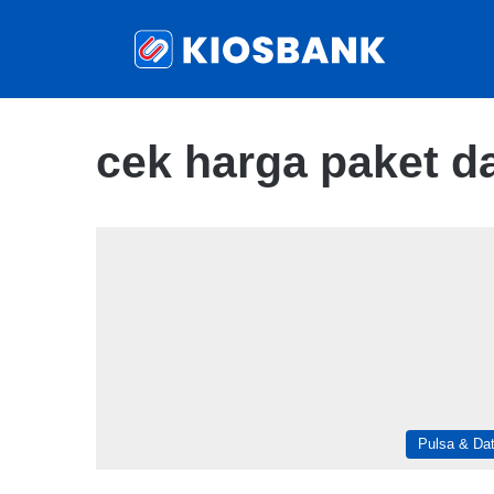
cek harga paket d
Pulsa & Da