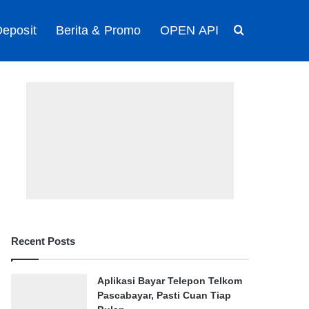
eposit
Berita & Promo
OPEN API
Search for
Recent Posts
Aplikasi Bayar Telepon Telkom
Pascabayar, Pasti Cuan Tiap