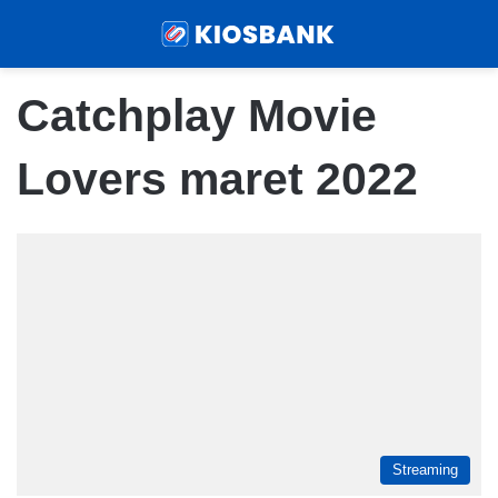
Menu
Sear
Catchplay Movie
Lovers maret 2022
Streaming