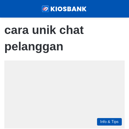
Menu
Sear
cara unik chat
pelanggan
Info & Tips