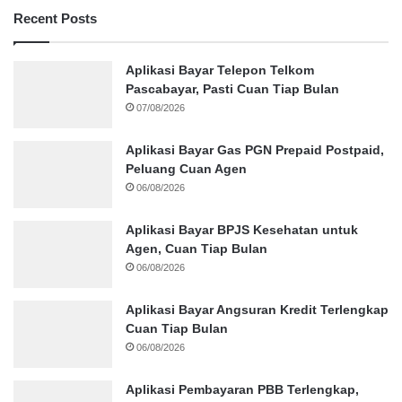
Recent Posts
Aplikasi Bayar Telepon Telkom
Pascabayar, Pasti Cuan Tiap Bulan
07/08/2026
Aplikasi Bayar Gas PGN Prepaid Postpaid,
Peluang Cuan Agen
06/08/2026
Aplikasi Bayar BPJS Kesehatan untuk
Agen, Cuan Tiap Bulan
06/08/2026
Aplikasi Bayar Angsuran Kredit Terlengkap
Cuan Tiap Bulan
06/08/2026
Aplikasi Pembayaran PBB Terlengkap,