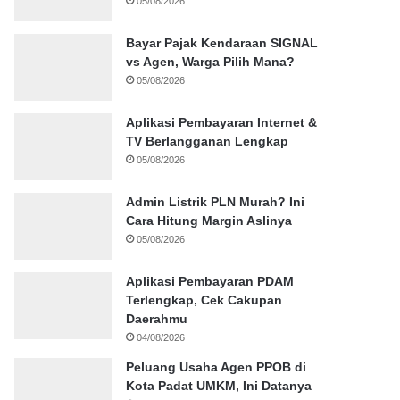
05/08/2026
Bayar Pajak Kendaraan SIGNAL
vs Agen, Warga Pilih Mana?
05/08/2026
Aplikasi Pembayaran Internet &
TV Berlangganan Lengkap
05/08/2026
Admin Listrik PLN Murah? Ini
Cara Hitung Margin Aslinya
05/08/2026
Aplikasi Pembayaran PDAM
Terlengkap, Cek Cakupan
Daerahmu
04/08/2026
Peluang Usaha Agen PPOB di
Kota Padat UMKM, Ini Datanya