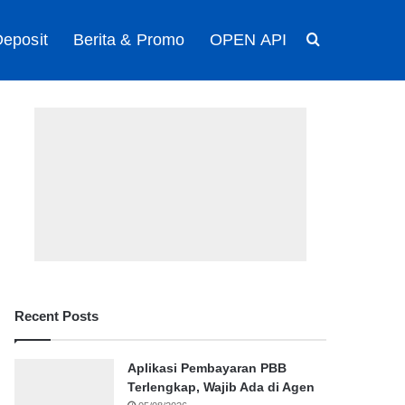
eposit
Berita & Promo
OPEN API
Search for
Recent Posts
Aplikasi Pembayaran PBB
Terlengkap, Wajib Ada di Agen