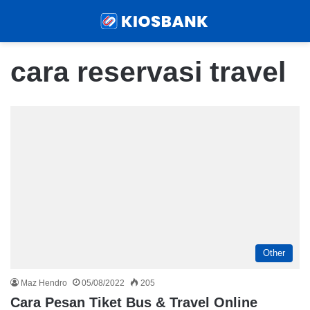
Menu
Sear
cara reservasi travel
Other
Maz Hendro
05/08/2022
205
Cara Pesan Tiket Bus & Travel Online