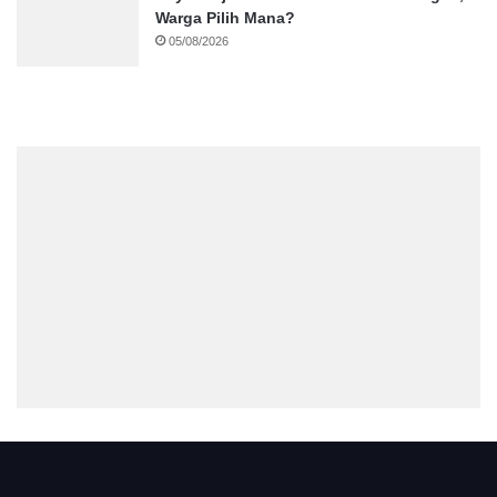
Warga Pilih Mana?
05/08/2026
.