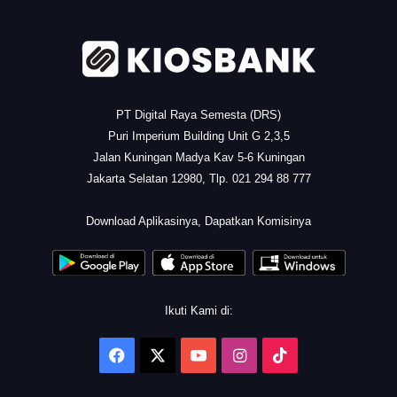
PT Digital Raya Semesta (DRS)
Puri Imperium Building Unit G 2,3,5
Jalan Kuningan Madya Kav 5-6 Kuningan
Jakarta Selatan 12980, Tlp. 021 294 88 777
.
Download Aplikasinya, Dapatkan Komisinya
Ikuti Kami di:
Facebook
X
YouTube
Instagram
TikTok