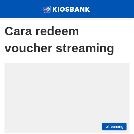
Menu
Sear
Cara redeem
voucher streaming
Streaming